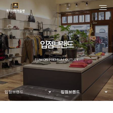
입점브랜드
SUWON PREMIUM OUTLET
입점브랜드
입점브랜드
매장 및 시설안내
입점브랜드