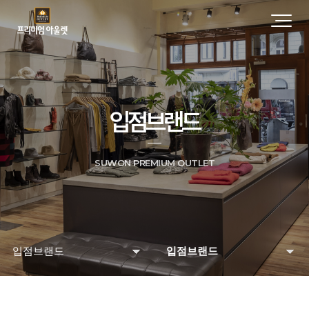
입점브랜드
SUWON PREMIUM OUTLET
입점브랜드
입점브랜드
매장 및 시설안내
입점브랜드