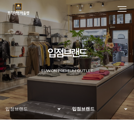
입점브랜드
SUWON PREMIUM OUTLET
입점브랜드
입점브랜드
매장 및 시설안내
입점브랜드