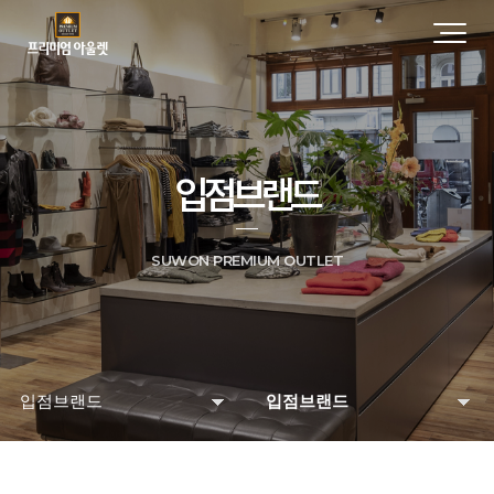
입점브랜드
SUWON PREMIUM OUTLET
입점브랜드
입점브랜드
매장 및 시설안내
입점브랜드