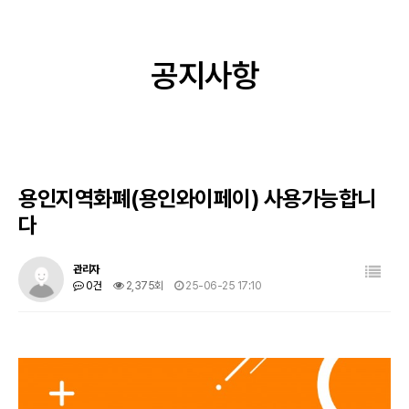
입점브랜드
홍보센터
이벤트
온라인문의
공지사항
고객센터
오시는길
용인지역화폐(용인와이페이) 사용가능합니
다
관리자
0건
2,375회
25-06-25 17:10